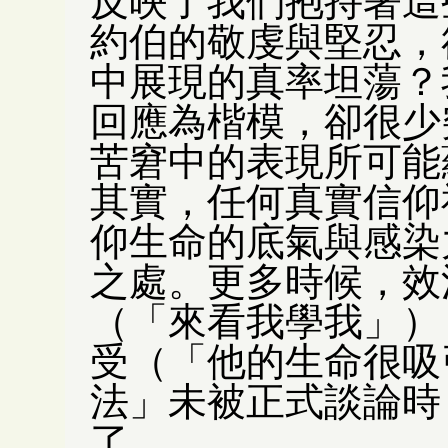
反映了我們抱持著這
約伯的敬虔與堅忍，
中展現的真率坦蕩？
回應為楷模，卻很少
苦窘中的表現所可能
其實，任何真實信仰
仰生命的底氣與感染
之處。更多時候，效
（「來看我學我」）
受（「他的生命很吸
法」未被正式談論時
了。