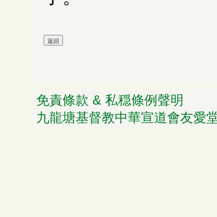
免責條款 & 私穏條例聲明
© 
九龍塘基督教中華宣道會友愛堂