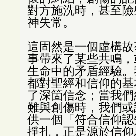
對方施洗時，甚至險
神失常。
這固然是一個虛構故
事帶來了某些共鳴，
生命中的矛盾經驗。
都對聖經和信仰的基
了深箇信念；當我們
難與創傷時，我們或
供一個「符合信仰認
掙扎，正是源於信仰