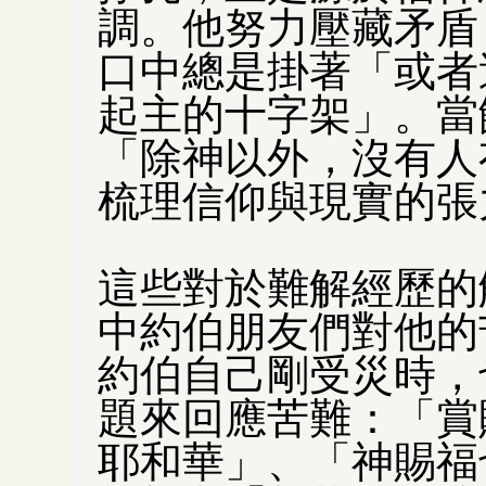
調。他努力壓藏矛盾
口中總是掛著「或者
起主的十字架」。當
「除神以外，沒有人
梳理信仰與現實的張
這些對於難解經歷的
中約伯朋友們對他的
約伯自己剛受災時，
題來回應苦難：「賞
耶和華」、「神賜福