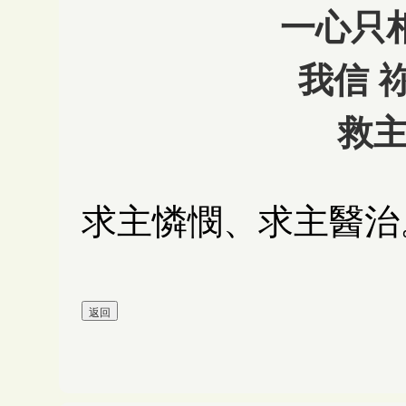
一心只
我信 
救
求主憐憫、求主醫治