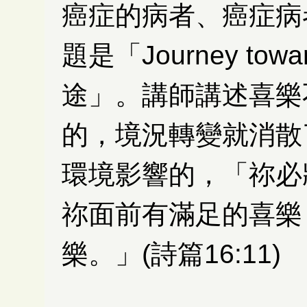
癌症的病者、癌症病
題是「Journey tow
途」。講師講述喜樂
的，境況轉變就消散
環境影響的，「祢必
祢面前有滿足的喜樂
樂。」(詩篇16:11)