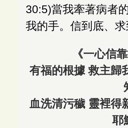
30:5)當我牽著病
我的手。信到底、求
《一心信靠 T
有福的根據 救主歸
血洗清污穢 靈裡得
耶