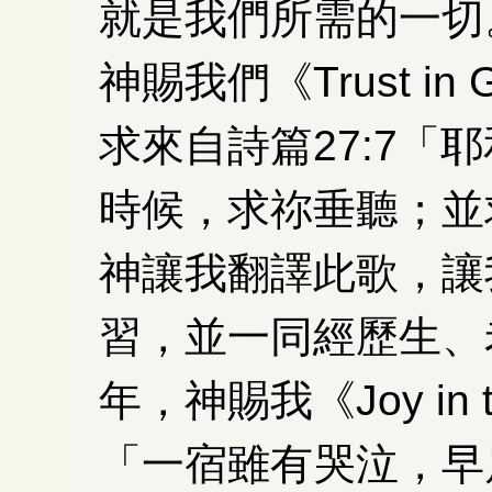
就是我們所需的一切
神賜我們《Trust i
求來自詩篇27:7「
時候，求祢垂聽；並
神讓我翻譯此歌，讓
習，並一同經歷生、
年，神賜我《Joy in 
「一宿雖有哭泣，早