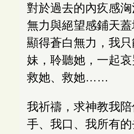
對於過去的內疚感洶
無力與絕望感鋪天蓋
顯得蒼白無力，我只
妹，聆聽她，一起哀
救她、救她……
我祈禱，求神教我陪
手、我口、我所有的