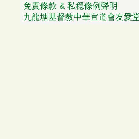
免責條款 & 私穏條例聲明
© 
九龍塘基督教中華宣道會友愛堂