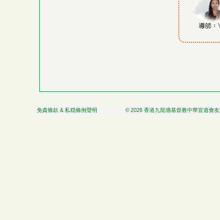
免責條款 & 私穏條例聲明
© 2026 香港九龍塘基督教中華宣道會友愛