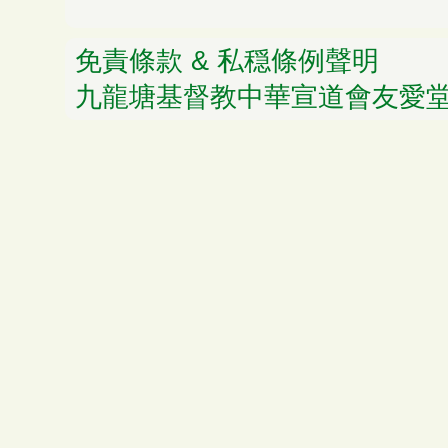
免責條款 & 私穏條例聲明
© 
九龍塘基督教中華宣道會友愛堂