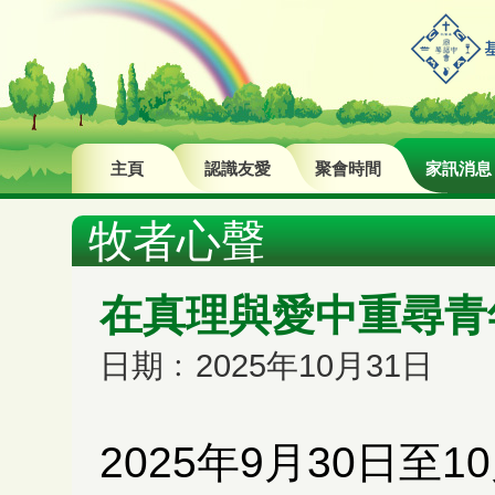
主頁
認識友愛
聚會時間
家訊消息
牧者心聲
在真理與愛中重尋青
日期﹕2025年10月31日
2025年9月30日至