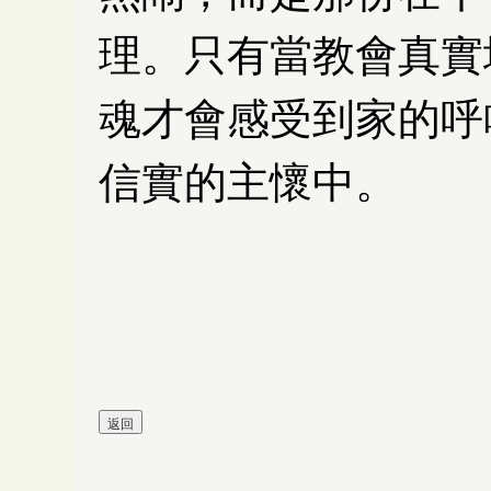
理。只有當教會真實
魂才會感受到家的呼
信實的主懷中。