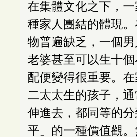
在集體文化之下，一
種家人團結的體現。
物普遍缺乏，一個男
老婆甚至可以生十個
配便變得很重要。在
二太太生的孩子，通
伸進去，都同等的分
平」的一種價值觀。