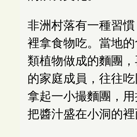
非洲村落有一種習慣
裡拿食物吃。當地的
類植物做成的麵團，
的家庭成員，往往吃
拿起一小撮麵團，用
把醬汁盛在小洞的裡