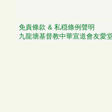
免責條款 & 私穏條例聲明
© 
九龍塘基督教中華宣道會友愛堂