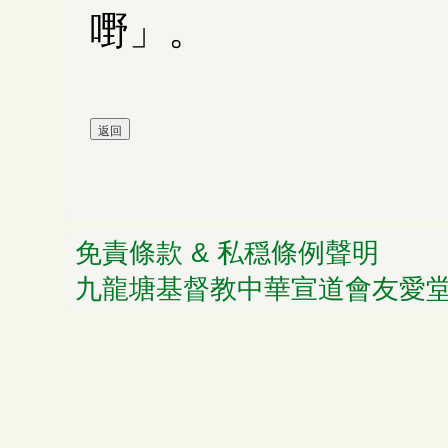
嘢」。
免責條款 & 私穏條例聲明
© 
九龍塘基督教中華宣道會友愛堂