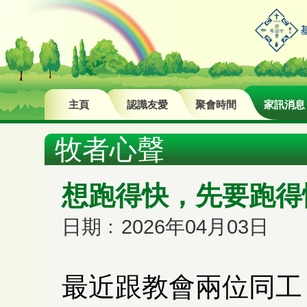
主頁
認識友愛
聚會時間
家訊消息
牧者心聲
想跑得快，先要跑得
日期﹕2026年04月03日
最近跟教會兩位同工