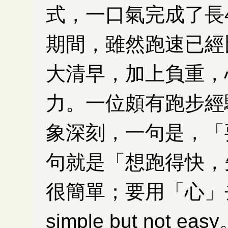
式，一口氣完成了長
期間，雖然跑速已經
大清早，加上負重，
力。一位頗有跑步經
象深刻，一句是，「
句就是「想跑得快，
很簡單；要用「心」
simple but not e