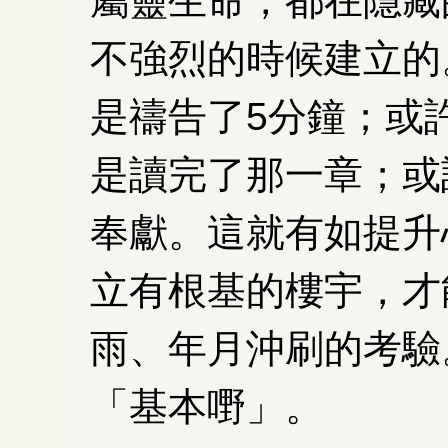
屬靈生命，都在隱藏
不強烈的時候建立的
是禱告了5分鐘；或
是讀完了那一章；或
奉獻。這就有如提升
立有根基的樓宇，才
雨、年月沖刷的考驗
「基本嘢」。