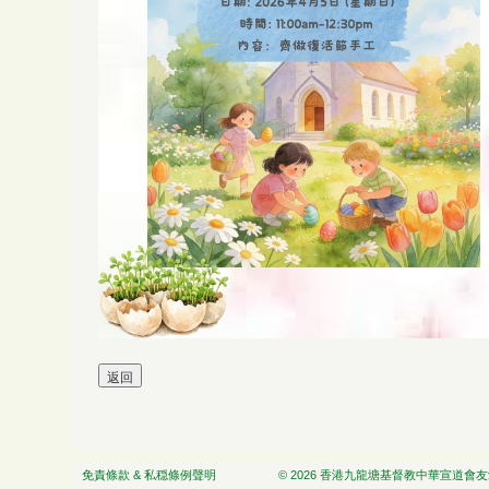
免責條款 & 私穏條例聲明
© 2026 香港九龍塘基督教中華宣道會友愛