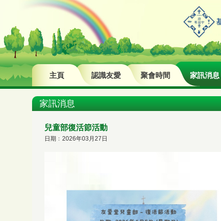
主頁
認識友愛
聚會時間
家訊消息
家訊消息
兒童部復活節活動
日期﹕2026年03月27日