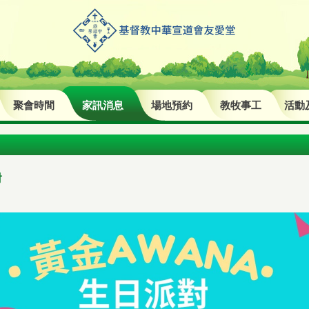
聚會時間
家訊消息
場地預約
教牧事工
活動
對