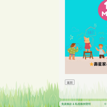
免責條款 & 私穏條例聲明
© 2026