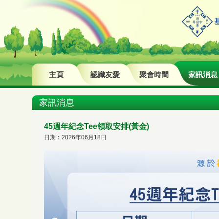
主頁
認識友愛
聚會時間
家訊消息
家訊消息
45週年紀念Tee領取安排(黃金)
日期﹕2026年06月18日