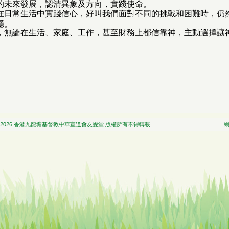
的未來發展，認清異象及方向，實踐使命。
在日常生活中實踐信心，好叫我們面對不同的挑戰和困難時，仍
穩。
，無論在生活、家庭、工作，甚至財務上都信靠神，主動選擇讓
 香港九龍塘基督教中華宣道會友愛堂 版權所有不得轉載