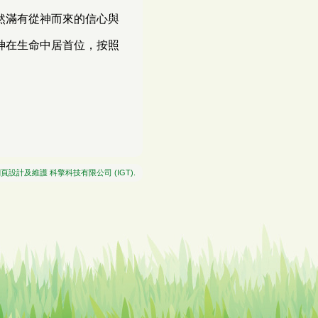
然滿有從神而來的信心與
神在生命中居首位，按照
網頁設計及維護
科擎科技有限公司 (IGT)
.